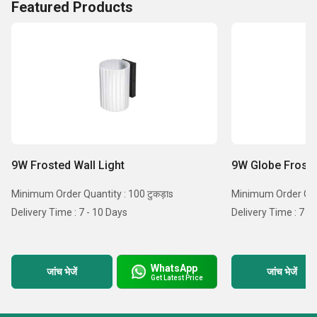
Featured Products
9W Frosted Wall Light
9W Globe Froste
Minimum Order Quantity : 100 टुकड़ाs
Minimum Order Quan
Delivery Time : 7 - 10 Days
Delivery Time : 7 -
WhatsApp
जांच भेजें
जांच भेजें
Get Latest Price