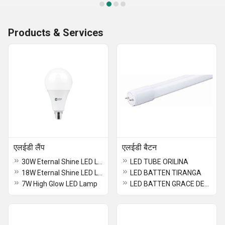
Products & Services
एलईडी लैंप
एलईडी बैटन
30W Eternal Shine LED Lamp
LED TUBE ORILINA
18W Eternal Shine LED Lamp
LED BATTEN TIRANGA
7W High Glow LED Lamp
LED BATTEN GRACE DELITE