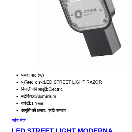
पावर:
वाट (w)
प्रॉडक्ट टाइप:
LED STREET LIGHT RAZOR
बिजली की आपूर्ति:
Electric
मटेरियल:
Aluminium
वारंटी:
1 Year
आपूर्ति की क्षमता:
प्रति सप्ताह
जांच भेजें
LED STREET LIGHT MODERNA