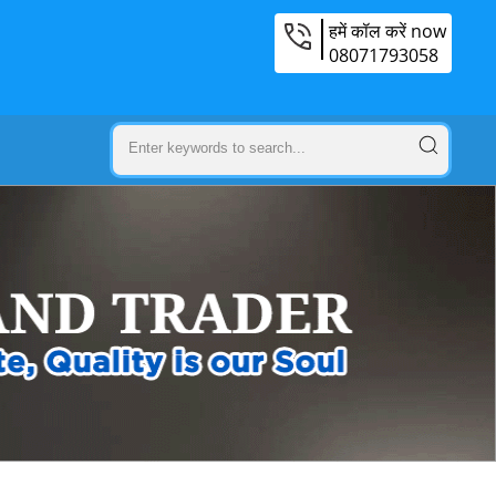
हमें कॉल करें now
08071793058