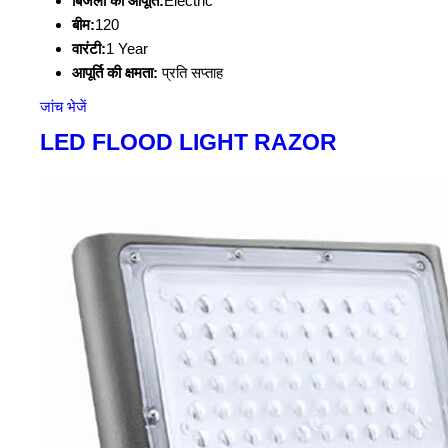
बिजली की आपूर्ति:
Electric
बीम:
120
वारंटी:
1 Year
आपूर्ति की क्षमता:
प्रति सप्ताह
जांच भेजें
LED FLOOD LIGHT RAZOR