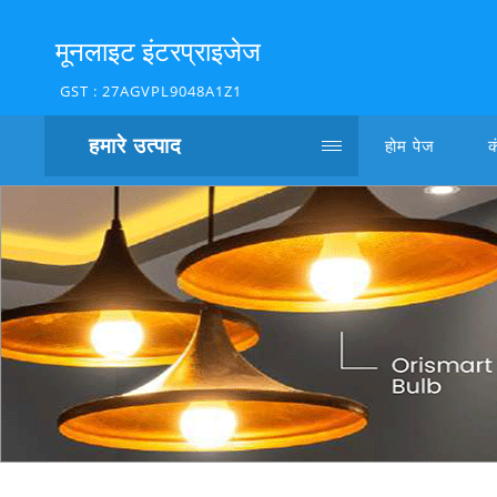
मूनलाइट इंटरप्राइजेज
GST : 27AGVPL9048A1Z1
हमारे उत्पाद
होम पेज
क