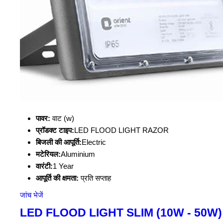
पावर:
वाट (w)
प्रॉडक्ट टाइप:
LED FLOOD LIGHT RAZOR
बिजली की आपूर्ति:
Electric
मटेरियल:
Aluminium
वारंटी:
1 Year
आपूर्ति की क्षमता:
प्रति सप्ताह
जांच भेजें
LED FLOOD LIGHT SLIM (10W - 50W)